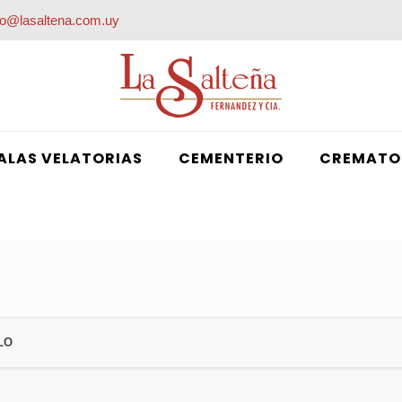
fo@lasaltena.com.uy
ALAS VELATORIAS
CEMENTERIO
CREMATO
LO