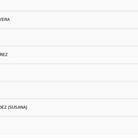
VERA
REZ
EZ (SUSANA)