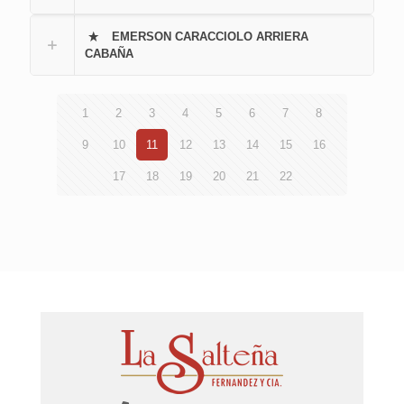
EMERSON CARACCIOLO ARRIERA
CABAÑA
1
2
3
4
5
6
7
8
9
10
11
12
13
14
15
16
17
18
19
20
21
22