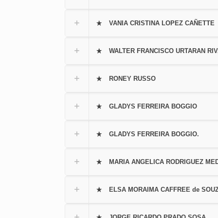
VANIA CRISTINA LOPEZ CAÑETTE
WALTER FRANCISCO URTARAN RI
RONEY RUSSO
GLADYS FERREIRA BOGGIO
GLADYS FERREIRA BOGGIO.
MARIA ANGELICA RODRIGUEZ MED
ELSA MORAIMA CAFFREE de SOU
JORGE RICARDO PRADO SOSA