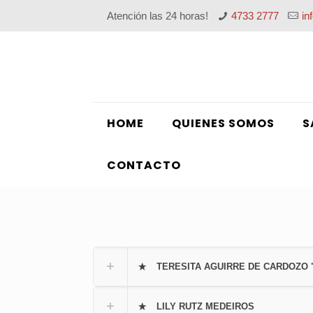
Atención las 24 horas!
4733 2777
in
HOME
QUIENES SOMOS
S
CONTACTO
TERESITA AGUIRRE DE CARDOZO 
LILY RUTZ MEDEIROS