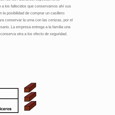
o a los fallecidos que conservamos ahí sus
n la posibilidad de comprar un casillero
a conservar la urna con las cenizas, por el
ario. La empresa entrega a la familia una
y conserva otra a los efecto de seguridad.