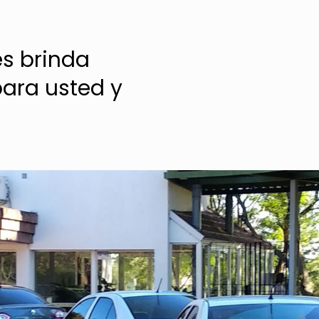
es brinda
ara usted y