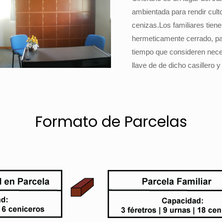
ambientada para rendir cult
cenizas.Los familiares tiene
hermeticamente cerrado, par
tiempo que consideren neces
llave de de dicho casillero 
Formato de Parcelas