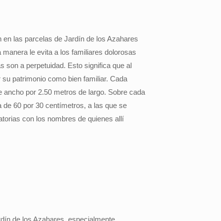
en las parcelas de Jardín de los Azahares
 manera le evita a los familiares dolorosas
 son a perpetuidad. Esto significa que al
 su patrimonio como bien familiar. Cada
e ancho por 2.50 metros de largo. Sobre cada
a de 60 por 30 centímetros, a las que se
catorias con los nombres de quienes allí
ardín de los Azahares, especialmente