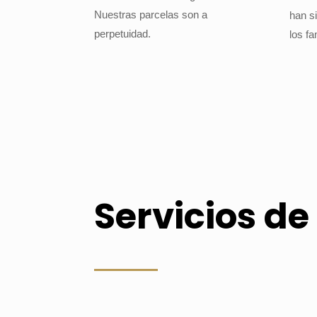
Nuestras parcelas son a
han s
perpetuidad.
los fa
Servicios de