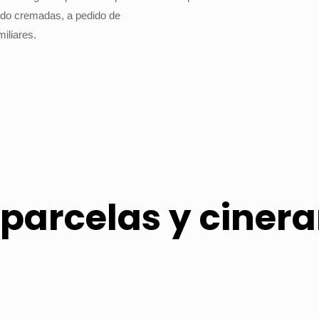
ido cremadas, a pedido de
miliares.
 parcelas y cinera