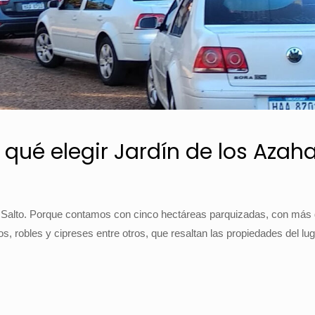
 qué elegir Jardín de los Azah
alto. Porque contamos con cinco hectáreas parquizadas, con más de 
s, robles y cipreses entre otros, que resaltan las propiedades del lug