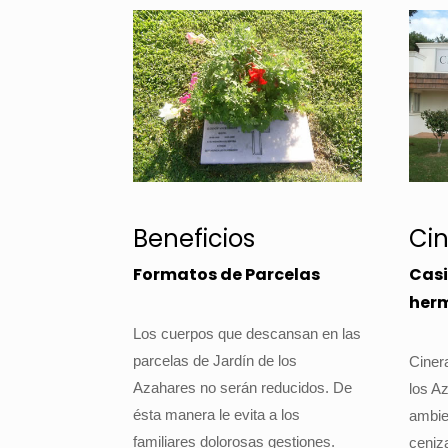
Beneficios
Cin
Formatos de Parcelas
Casi
herm
Los cuerpos que descansan en las
parcelas de Jardín de los
Cinera
Azahares no serán reducidos. De
los A
ésta manera le evita a los
ambie
familiares dolorosas gestiones.
ceniz