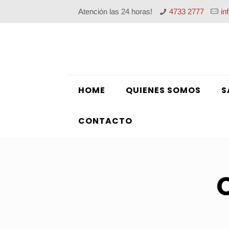
Atención las 24 horas!
4733 2777
in
HOME
QUIENES SOMOS
S
CONTACTO