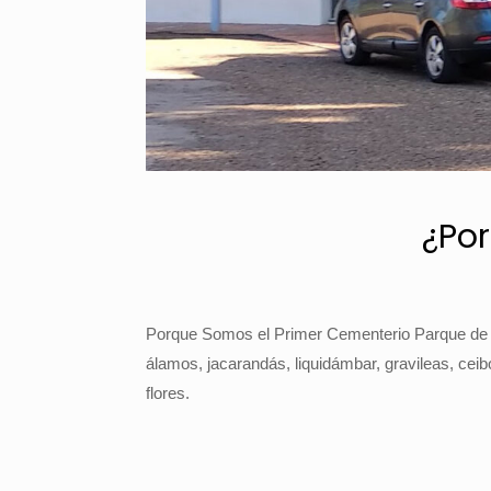
¿Por
Porque Somos el Primer Cementerio Parque de S
álamos, jacarandás, liquidámbar, gravileas, ceibo
flores.