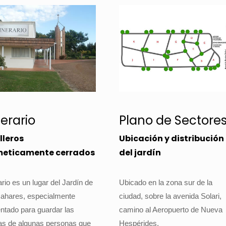
erario
Plano de Sectore
lleros
Ubicación y distribución
eticamente cerrados
del jardín
rio es un lugar del Jardín de
Ubicado en la zona sur de la
zahares, especialmente
ciudad, sobre la avenida Solari,
ntado para guardar las
camino al Aeropuerto de Nueva
as de algunas personas que
Hespérides.