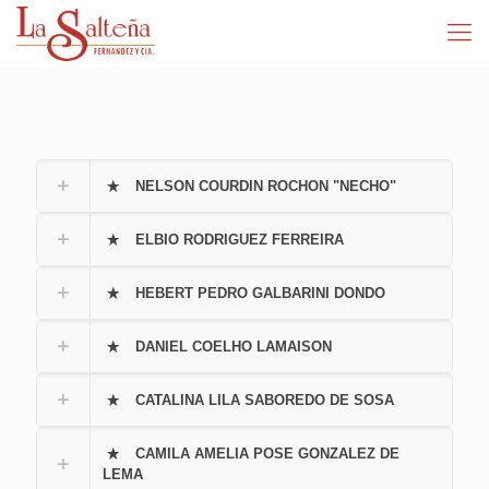
NELSON COURDIN ROCHON "NECHO"
ELBIO RODRIGUEZ FERREIRA
HEBERT PEDRO GALBARINI DONDO
DANIEL COELHO LAMAISON
CATALINA LILA SABOREDO DE SOSA
CAMILA AMELIA POSE GONZALEZ DE
LEMA