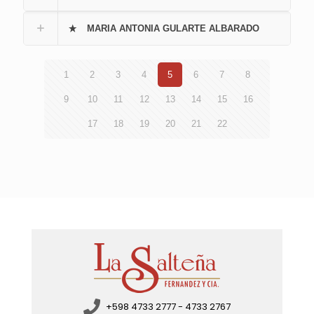
MARIA ANTONIA GULARTE ALBARADO
1
2
3
4
5
6
7
8
9
10
11
12
13
14
15
16
17
18
19
20
21
22
+598 4733 2777 - 4733 2767