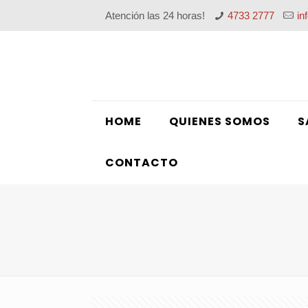
Atención las 24 horas!
4733 2777
in
HOME
QUIENES SOMOS
S
CONTACTO