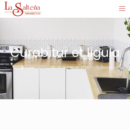
Curabitur et ligula
supervisor
24 de julio de 2018
Nulla