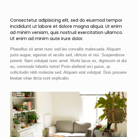
Consectetur adipisicing elit, sed do eiusmod tempor
incididunt ut labore et dolore magna aliqua. Ut enim
ad minim veniam, quis nostrud exercitation ullamco.
Ut enim ad minim aute irure dolor.
Phasellus sit amet nunc sed leo convallis malesuada. Aliquam
justo augue, egestas et iaculis sed, ultrices et nisi. Suspendisse
potenti. Nam volutpat nunc amet. Morbi lacus ex, dignissim et dui
eu, commodo lobortis tortor! Proin eleifend orci purus, ac
sollicitudin nibh molestie sed. Aliquam erat volutpat. Duis posuere
beatae vitae dicta sunt explicabo.