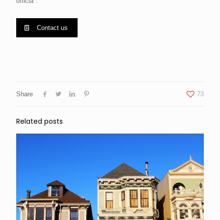
officia .
Contact us
Share
73
Related posts