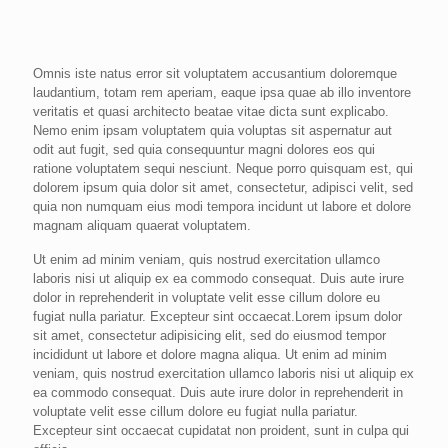
Omnis iste natus error sit voluptatem accusantium doloremque
laudantium, totam rem aperiam, eaque ipsa quae ab illo inventore
veritatis et quasi architecto beatae vitae dicta sunt explicabo.
Nemo enim ipsam voluptatem quia voluptas sit aspernatur aut
odit aut fugit, sed quia consequuntur magni dolores eos qui
ratione voluptatem sequi nesciunt. Neque porro quisquam est, qui
dolorem ipsum quia dolor sit amet, consectetur, adipisci velit, sed
quia non numquam eius modi tempora incidunt ut labore et dolore
magnam aliquam quaerat voluptatem.
Ut enim ad minim veniam, quis nostrud exercitation ullamco
laboris nisi ut aliquip ex ea commodo consequat. Duis aute irure
dolor in reprehenderit in voluptate velit esse cillum dolore eu
fugiat nulla pariatur. Excepteur sint occaecat.Lorem ipsum dolor
sit amet, consectetur adipisicing elit, sed do eiusmod tempor
incididunt ut labore et dolore magna aliqua. Ut enim ad minim
veniam, quis nostrud exercitation ullamco laboris nisi ut aliquip ex
ea commodo consequat. Duis aute irure dolor in reprehenderit in
voluptate velit esse cillum dolore eu fugiat nulla pariatur.
Excepteur sint occaecat cupidatat non proident, sunt in culpa qui