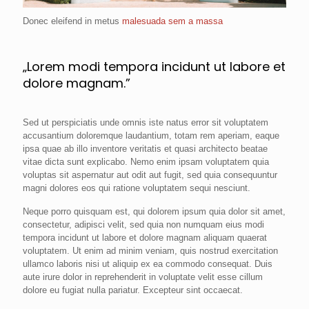
Donec eleifend in metus
malesuada sem a massa
„Lorem modi tempora incidunt ut labore et
dolore magnam.”
Sed ut perspiciatis unde omnis iste natus error sit voluptatem
accusantium doloremque laudantium, totam rem aperiam, eaque
ipsa quae ab illo inventore veritatis et quasi architecto beatae
vitae dicta sunt explicabo. Nemo enim ipsam voluptatem quia
voluptas sit aspernatur aut odit aut fugit, sed quia consequuntur
magni dolores eos qui ratione voluptatem sequi nesciunt.
Neque porro quisquam est, qui dolorem ipsum quia dolor sit amet,
consectetur, adipisci velit, sed quia non numquam eius modi
tempora incidunt ut labore et dolore magnam aliquam quaerat
voluptatem. Ut enim ad minim veniam, quis nostrud exercitation
ullamco laboris nisi ut aliquip ex ea commodo consequat. Duis
aute irure dolor in reprehenderit in voluptate velit esse cillum
dolore eu fugiat nulla pariatur. Excepteur sint occaecat.