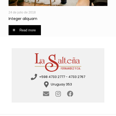
24 de julio de 2018
Integer aliquam
Read more
+598 4733 2777 - 4733 2767
Uruguay 353