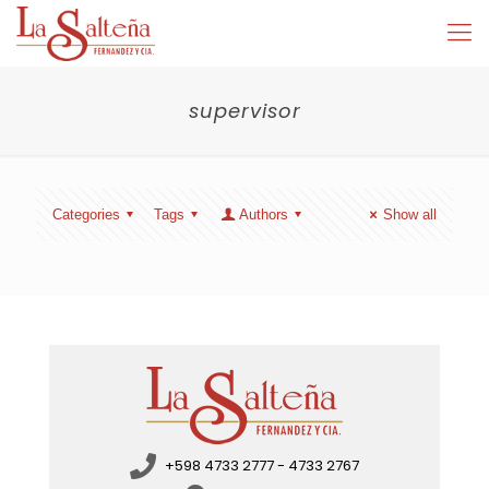
supervisor
Categories
Tags
Authors
Show all
+598 4733 2777 - 4733 2767